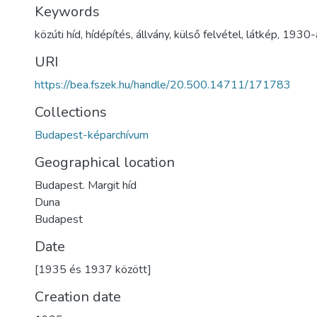
Keywords
közúti híd
,
hídépítés
,
állvány
,
külső felvétel
,
látkép
,
1930-
URI
https://bea.fszek.hu/handle/20.500.14711/171783
Collections
Budapest-képarchívum
Geographical location
Budapest. Margit híd
Duna
Budapest
Date
[1935 és 1937 között]
Creation date