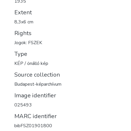
1935
Extent
8,3x6 cm
Rights
Jogok: FSZEK
Type
KÉP / önálló kép
Source collection
Budapest-képarchívum
Image identifier
025493
MARC identifier
bibFSZ01901800