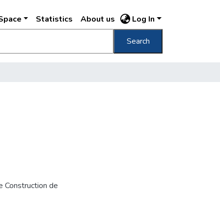
DSpace
Statistics
About us
Log In
Search
de Construction de