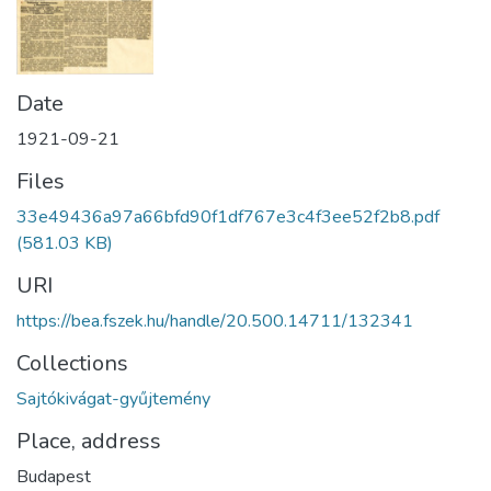
Date
1921-09-21
Files
33e49436a97a66bfd90f1df767e3c4f3ee52f2b8.pdf
(581.03 KB)
URI
https://bea.fszek.hu/handle/20.500.14711/132341
Collections
Sajtókivágat-gyűjtemény
Place, address
Budapest