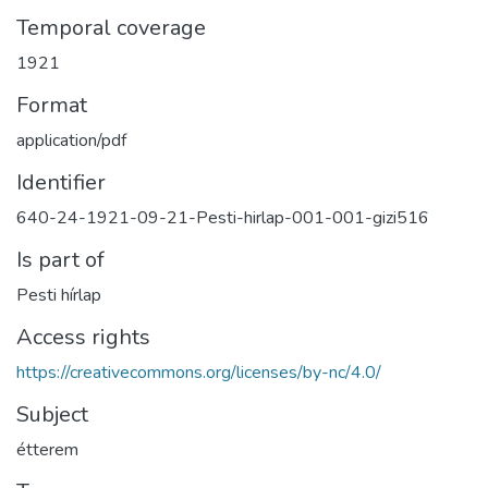
Temporal coverage
1921
Format
application/pdf
Identifier
640-24-1921-09-21-Pesti-hirlap-001-001-gizi516
Is part of
Pesti hírlap
Access rights
https://creativecommons.org/licenses/by-nc/4.0/
Subject
étterem