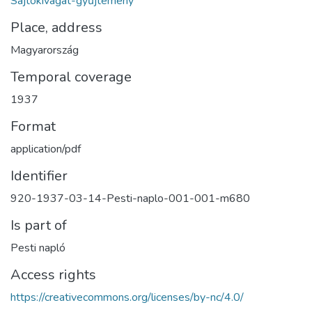
Sajtókivágat-gyűjtemény
Place, address
Magyarország
Temporal coverage
1937
Format
application/pdf
Identifier
920-1937-03-14-Pesti-naplo-001-001-m680
Is part of
Pesti napló
Access rights
https://creativecommons.org/licenses/by-nc/4.0/