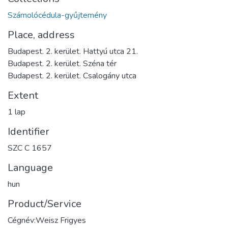
Számolócédula-gyűjtemény
Place, address
Budapest. 2. kerület. Hattyú utca 21.
Budapest. 2. kerület. Széna tér
Budapest. 2. kerület. Csalogány utca
Extent
1 lap
Identifier
SZC C 1657
Language
hun
Product/Service
Cégnév:Weisz Frigyes