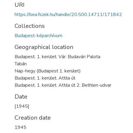
URI
https://bea.fszek.hu/handle/20.500.14711/171842
Collections
Budapest-képarchívum
Geographical location
Budapest. 1. kerület. Vár. Budavári Palota
Tabán
Nap-hegy (Budapest 1. kerület)
Budapest. 1. kerület. Attila út
Budapest. 1. kerület. Attila út 2. Bethlen-udvar
Date
[1945]
Creation date
1945