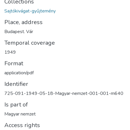
Collections
Sajtókivágat-gyűjtemény
Place, address
Budapest. Vár
Temporal coverage
1949
Format
application/pdf
Identifier
725-091-1949-05-18-Magyar-nemzet-001-001-m640
Is part of
Magyar nemzet
Access rights