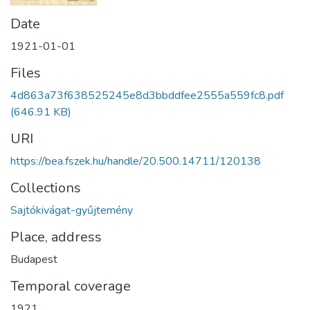
Date
1921-01-01
Files
4d863a73f638525245e8d3bbddfee2555a559fc8.pdf
(646.91 KB)
URI
https://bea.fszek.hu/handle/20.500.14711/120138
Collections
Sajtókivágat-gyűjtemény
Place, address
Budapest
Temporal coverage
1921