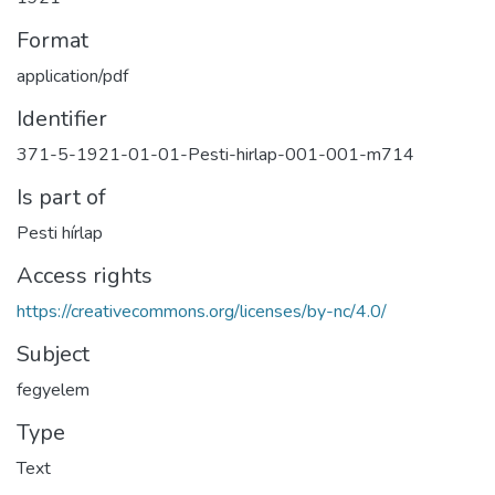
Format
application/pdf
Identifier
371-5-1921-01-01-Pesti-hirlap-001-001-m714
Is part of
Pesti hírlap
Access rights
https://creativecommons.org/licenses/by-nc/4.0/
Subject
fegyelem
Type
Text