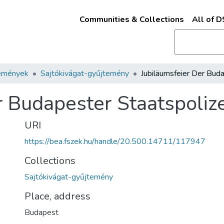
Communities & Collections
All of 
emények
Sajtókivágat-gyűjtemény
r Budapester Staatspolize
URI
https://bea.fszek.hu/handle/20.500.14711/117947
Collections
Sajtókivágat-gyűjtemény
Place, address
Budapest