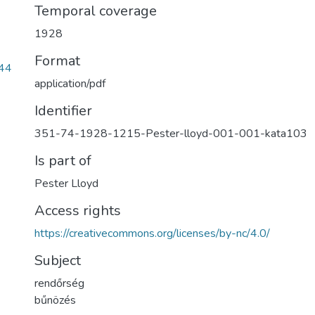
Temporal coverage
1928
Format
44
application/pdf
Identifier
351-74-1928-1215-Pester-lloyd-001-001-kata103
Is part of
Pester Lloyd
Access rights
https://creativecommons.org/licenses/by-nc/4.0/
Subject
rendőrség
bűnözés