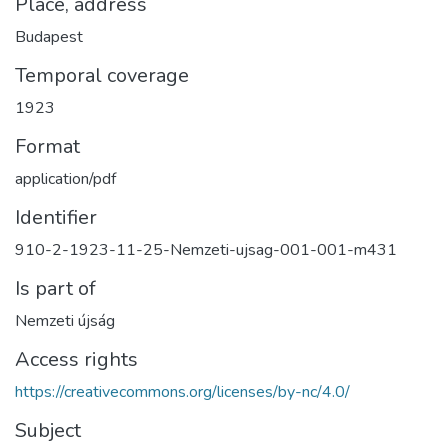
Place, address
Budapest
Temporal coverage
1923
Format
application/pdf
Identifier
910-2-1923-11-25-Nemzeti-ujsag-001-001-m431
Is part of
Nemzeti újság
Access rights
https://creativecommons.org/licenses/by-nc/4.0/
Subject