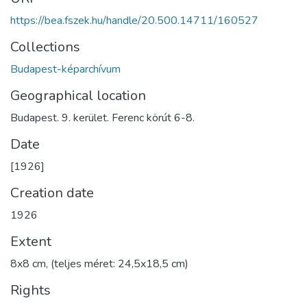
https://bea.fszek.hu/handle/20.500.14711/160527
Collections
Budapest-képarchívum
Geographical location
Budapest. 9. kerület. Ferenc körút 6-8.
Date
[1926]
Creation date
1926
Extent
8x8 cm, (teljes méret: 24,5x18,5 cm)
Rights