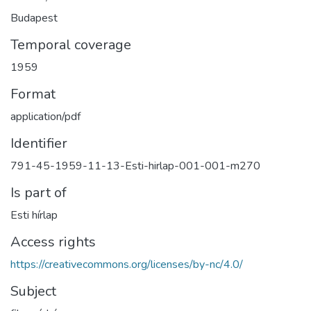
Budapest
Temporal coverage
1959
Format
application/pdf
Identifier
791-45-1959-11-13-Esti-hirlap-001-001-m270
Is part of
Esti hírlap
Access rights
https://creativecommons.org/licenses/by-nc/4.0/
Subject