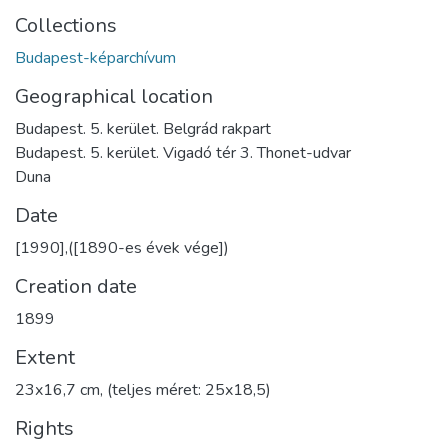
Collections
Budapest-képarchívum
Geographical location
Budapest. 5. kerület. Belgrád rakpart
Budapest. 5. kerület. Vigadó tér 3. Thonet-udvar
Duna
Date
[1990],([1890-es évek vége])
Creation date
1899
Extent
23x16,7 cm, (teljes méret: 25x18,5)
Rights