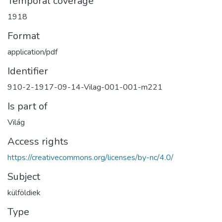
Temporal coverage
1918
Format
application/pdf
Identifier
910-2-1917-09-14-Vilag-001-001-m221
Is part of
Világ
Access rights
https://creativecommons.org/licenses/by-nc/4.0/
Subject
külföldiek
Type