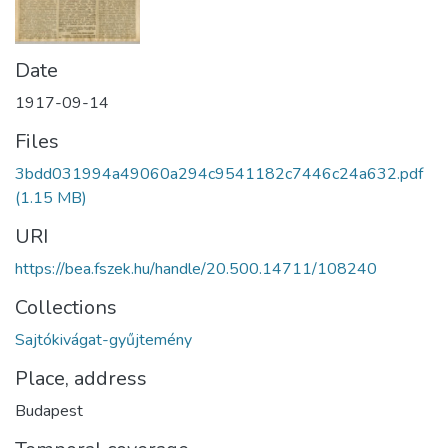
Date
1917-09-14
Files
3bdd031994a49060a294c9541182c7446c24a632.pdf
(1.15 MB)
URI
https://bea.fszek.hu/handle/20.500.14711/108240
Collections
Sajtókivágat-gyűjtemény
Place, address
Budapest