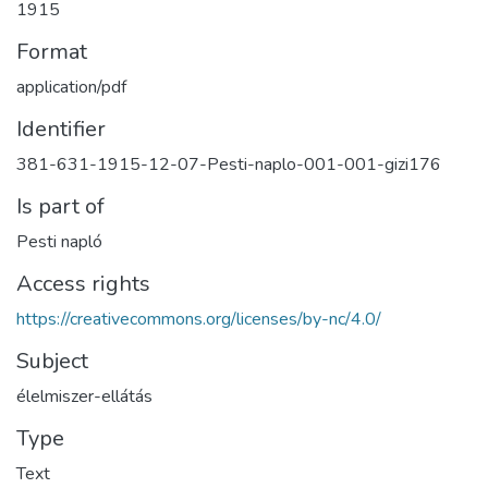
1915
Format
application/pdf
Identifier
381-631-1915-12-07-Pesti-naplo-001-001-gizi176
Is part of
Pesti napló
Access rights
https://creativecommons.org/licenses/by-nc/4.0/
Subject
élelmiszer-ellátás
Type
Text