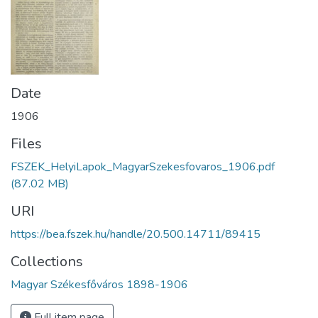
Date
1906
Files
FSZEK_HelyiLapok_MagyarSzekesfovaros_1906.pdf
(87.02 MB)
URI
https://bea.fszek.hu/handle/20.500.14711/89415
Collections
Magyar Székesfőváros 1898-1906
Full item page