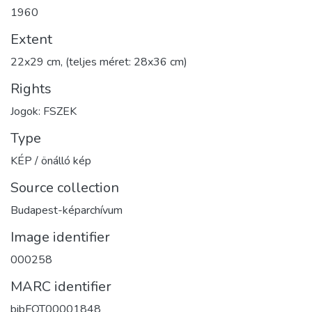
1960
Extent
22x29 cm, (teljes méret: 28x36 cm)
Rights
Jogok: FSZEK
Type
KÉP / önálló kép
Source collection
Budapest-képarchívum
Image identifier
000258
MARC identifier
bibFOT00001848