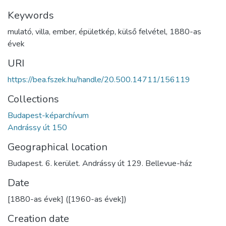
Keywords
mulató
,
villa
,
ember
,
épületkép
,
külső felvétel
,
1880-as
évek
URI
https://bea.fszek.hu/handle/20.500.14711/156119
Collections
Budapest-képarchívum
Andrássy út 150
Geographical location
Budapest. 6. kerület. Andrássy út 129. Bellevue-ház
Date
[1880-as évek] ([1960-as évek])
Creation date