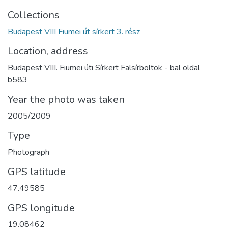
Collections
Budapest VIII Fiumei út sírkert 3. rész
Location, address
Budapest VIII. Fiumei úti Sírkert Falsírboltok - bal oldal
b583
Year the photo was taken
2005/2009
Type
Photograph
GPS latitude
47.49585
GPS longitude
19.08462