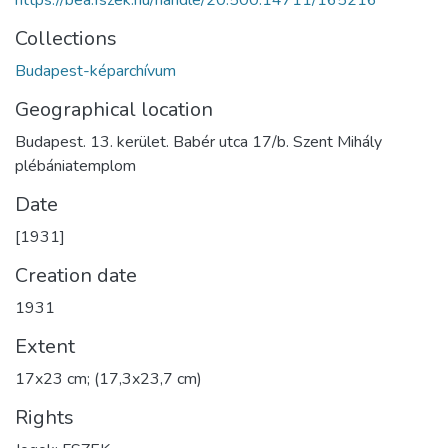
Collections
Budapest-képarchívum
Geographical location
Budapest. 13. kerület. Babér utca 17/b. Szent Mihály
plébániatemplom
Date
[1931]
Creation date
1931
Extent
17x23 cm; (17,3x23,7 cm)
Rights