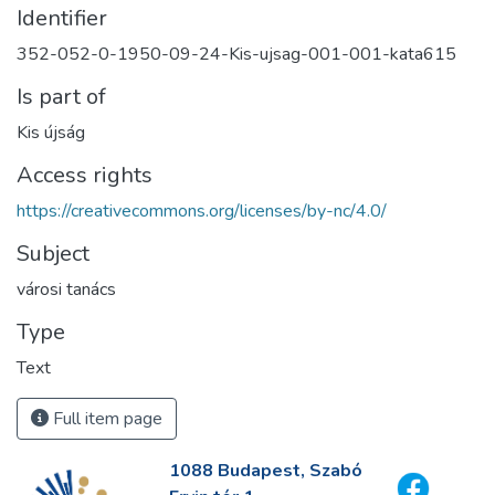
Identifier
352-052-0-1950-09-24-Kis-ujsag-001-001-kata615
Is part of
Kis újság
Access rights
https://creativecommons.org/licenses/by-nc/4.0/
Subject
városi tanács
Type
Text
Full item page
1088 Budapest, Szabó