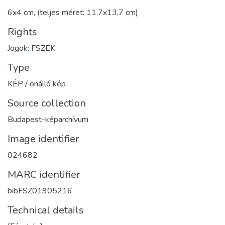
6x4 cm, (teljes méret: 11,7x13,7 cm)
Rights
Jogok: FSZEK
Type
KÉP / önálló kép
Source collection
Budapest-képarchívum
Image identifier
024682
MARC identifier
bibFSZ01905216
Technical details