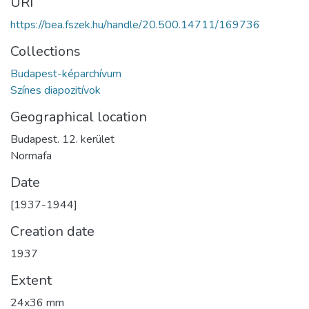
URI
https://bea.fszek.hu/handle/20.500.14711/169736
Collections
Budapest-képarchívum
Színes diapozitívok
Geographical location
Budapest. 12. kerület
Normafa
Date
[1937-1944]
Creation date
1937
Extent
24x36 mm