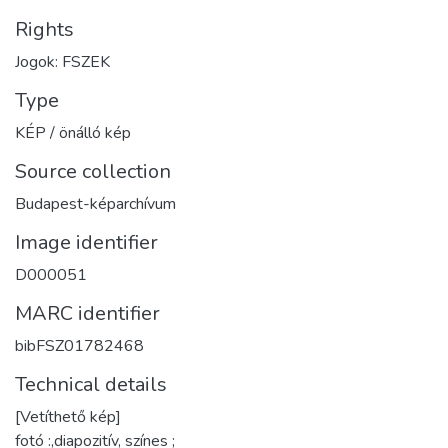
Rights
Jogok: FSZEK
Type
KÉP / önálló kép
Source collection
Budapest-képarchívum
Image identifier
D000051
MARC identifier
bibFSZ01782468
Technical details
[Vetíthető kép]
fotó :,diapozitív, színes ;