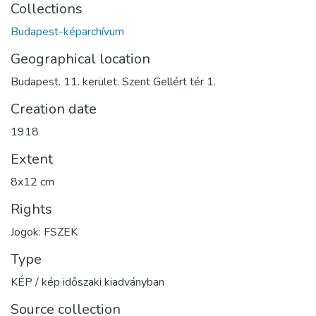
Collections
Budapest-képarchívum
Geographical location
Budapest. 11. kerület. Szent Gellért tér 1.
Creation date
1918
Extent
8x12 cm
Rights
Jogok: FSZEK
Type
KÉP / kép időszaki kiadványban
Source collection