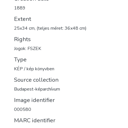
1889
Extent
25x34 cm, (teljes méret: 36x48 cm)
Rights
Jogok: FSZEK
Type
KÉP / kép könyvben
Source collection
Budapest-képarchívum
Image identifier
000580
MARC identifier