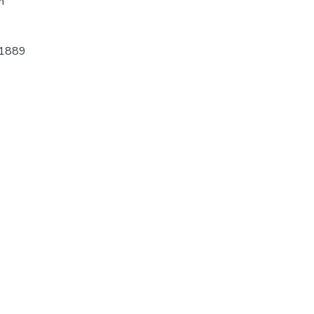
m
1889