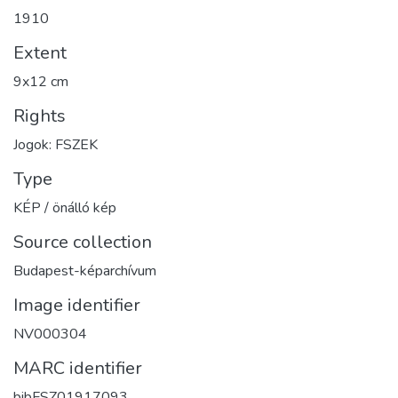
1910
Extent
9x12 cm
Rights
Jogok: FSZEK
Type
KÉP / önálló kép
Source collection
Budapest-képarchívum
Image identifier
NV000304
MARC identifier
bibFSZ01917093