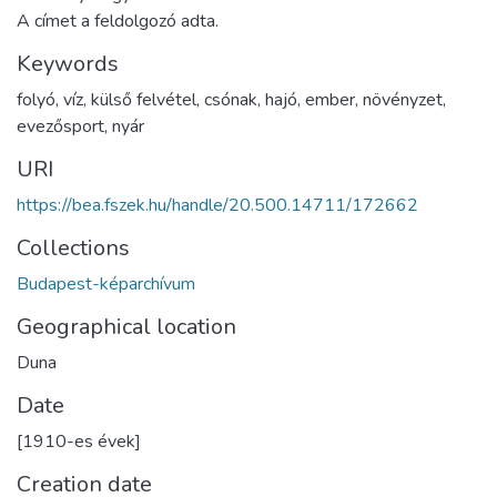
A címet a feldolgozó adta.
Keywords
folyó
,
víz
,
külső felvétel
,
csónak
,
hajó
,
ember
,
növényzet
,
evezősport
,
nyár
URI
https://bea.fszek.hu/handle/20.500.14711/172662
Collections
Budapest-képarchívum
Geographical location
Duna
Date
[1910-es évek]
Creation date