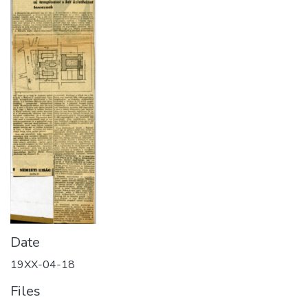
Date
19XX-04-18
Files