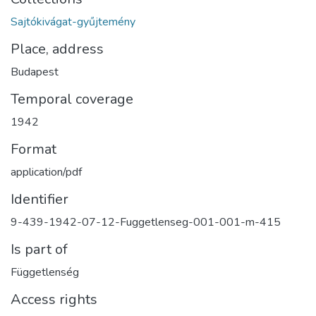
Sajtókivágat-gyűjtemény
Place, address
Budapest
Temporal coverage
1942
Format
application/pdf
Identifier
9-439-1942-07-12-Fuggetlenseg-001-001-m-415
Is part of
Függetlenség
Access rights