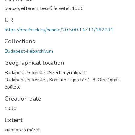
borozó
,
étterem
,
belső felvétel
,
1930
URI
https://bea.fszek.hu/handle/20.500.14711/162091
Collections
Budapest-képarchívum
Geographical location
Budapest. 5. kerület. Széchenyi rakpart
Budapest. 5. kerület. Kossuth Lajos tér 1-3. Országház
épülete
Creation date
1930
Extent
különböző méret