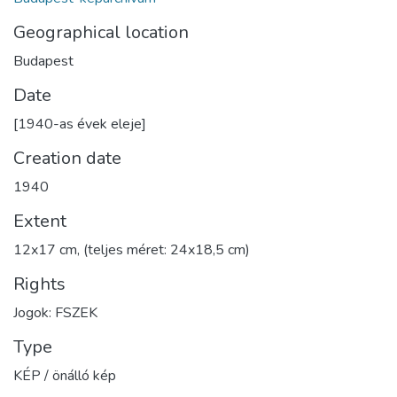
Geographical location
Budapest
Date
[1940-as évek eleje]
Creation date
1940
Extent
12x17 cm, (teljes méret: 24x18,5 cm)
Rights
Jogok: FSZEK
Type
KÉP / önálló kép