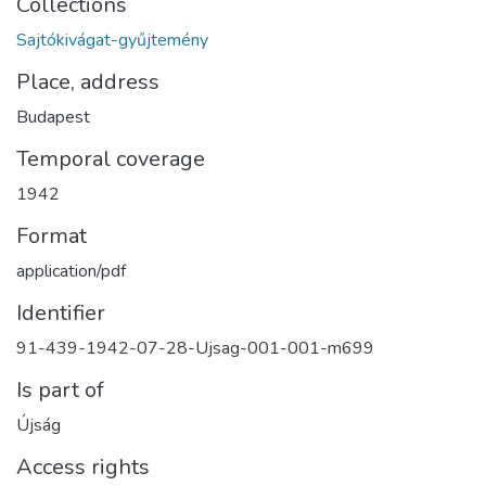
Collections
Sajtókivágat-gyűjtemény
Place, address
Budapest
Temporal coverage
1942
Format
application/pdf
Identifier
91-439-1942-07-28-Ujsag-001-001-m699
Is part of
Újság
Access rights