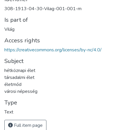
308-1913-04-30-Vilag-001-001-m
Is part of
Világ
Access rights
https://creativecommons.org/licenses/by-nc/4.0/
Subject
hétköznapi élet
társadalmi élet
életmód
városi népesség
Type
Text
Full item page