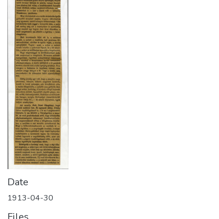
Date
1913-04-30
Files