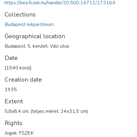
https://bea.fszek.hu/handle/20.500.14711/173164
Collections
Budapest-képarchívum
Geographical location
Budapest. 5. kerület. Váci utca
Date
[1940 körül]
Creation date
1935
Extent
5,8x8,4 cm, (teljes méret: 24x31,5 cm)
Rights
Jogok: FSZEK