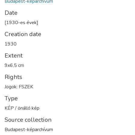
Budapest-képarchívum
Date
[1930-es évek]
Creation date
1930
Extent
9x6,5 cm
Rights
Jogok: FSZEK
Type
KÉP / önálló kép
Source collection
Budapest-képarchívum