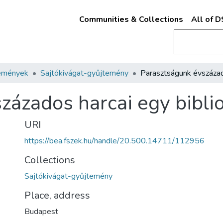
Communities & Collections
All of 
emények
Sajtókivágat-gyűjtemény
zázados harcai egy biblio
URI
https://bea.fszek.hu/handle/20.500.14711/112956
Collections
Sajtókivágat-gyűjtemény
Place, address
Budapest