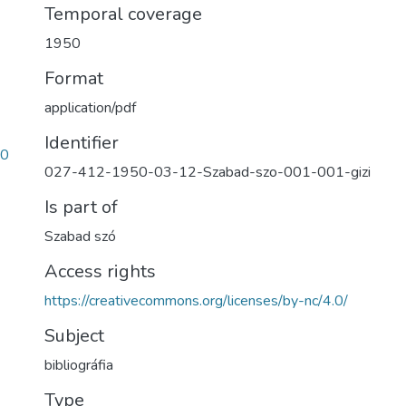
Temporal coverage
1950
Format
application/pdf
Identifier
50
027-412-1950-03-12-Szabad-szo-001-001-gizi
Is part of
Szabad szó
Access rights
https://creativecommons.org/licenses/by-nc/4.0/
Subject
bibliográfia
Type