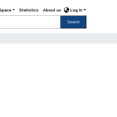
DSpace
Statistics
About us
Log In
Search