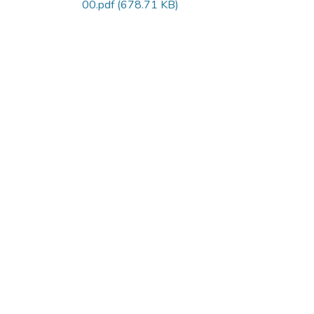
00.pdf
(678.71 KB)