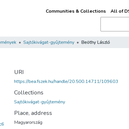
Communities & Collections
All of 
emények
Sajtókivágat-gyűjtemény
Beöthy László
URI
https://bea.fszek.hu/handle/20.500.14711/109603
Collections
Sajtókivágat-gyűjtemény
Place, address
Magyarország
c6