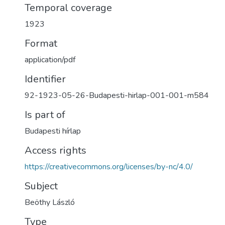
Temporal coverage
1923
Format
application/pdf
Identifier
92-1923-05-26-Budapesti-hirlap-001-001-m584
Is part of
Budapesti hírlap
Access rights
https://creativecommons.org/licenses/by-nc/4.0/
Subject
Beöthy László
Type