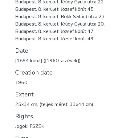
Budapest. 8. kerület. Krúdy Gyula utca 22.
Budapest. 8. kerület. József körút 45.
Budapest. 8. kerület. Rökk Szilárd utca 23.
Budapest. 8. kerület. Krúdy Gyula utca 20.
Budapest. 8. kerület. József körút 47.
Budapest. 8. kerület. József körút 49.
Date
[1894 körül] ([1960-as évek])
Creation date
1960
Extent
25x34 cm, (teljes méret: 33x44 cm)
Rights
Jogok: FSZEK