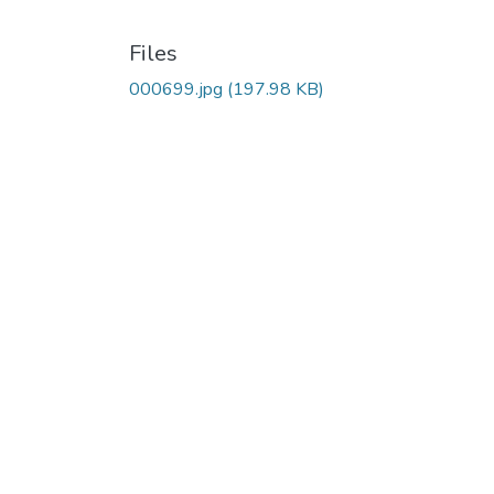
Files
000699.jpg
(197.98 KB)