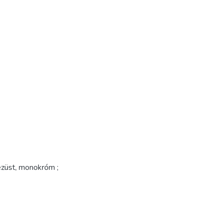
 ezüst, monokróm ;