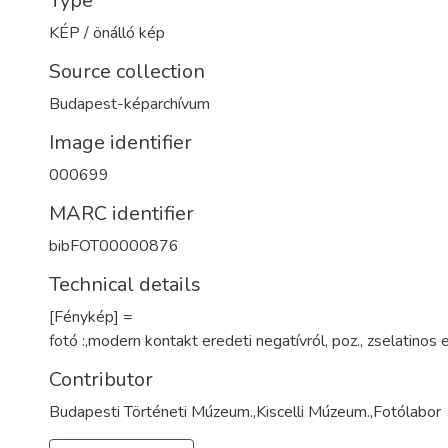
Type
KÉP / önálló kép
Source collection
Budapest-képarchívum
Image identifier
000699
MARC identifier
bibFOT00000876
Technical details
[Fénykép] =
fotó :,modern kontakt eredeti negatívról, poz., zselatinos
Contributor
Budapesti Történeti Múzeum.,Kiscelli Múzeum.,Fotólabor