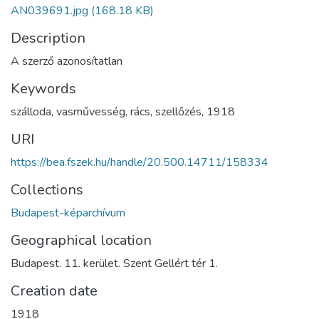
AN039691.jpg
(168.18 KB)
Description
A szerző azonosítatlan
Keywords
szálloda
,
vasművesség
,
rács
,
szellőzés
,
1918
URI
https://bea.fszek.hu/handle/20.500.14711/158334
Collections
Budapest-képarchívum
Geographical location
Budapest. 11. kerület. Szent Gellért tér 1.
Creation date
1918