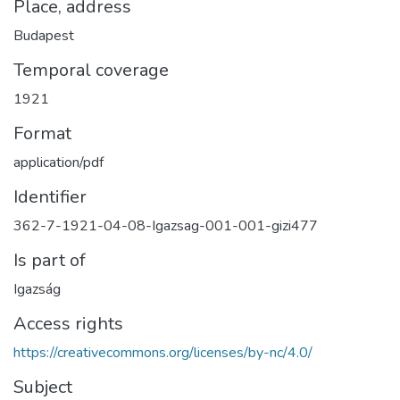
Place, address
Budapest
Temporal coverage
1921
Format
application/pdf
Identifier
362-7-1921-04-08-Igazsag-001-001-gizi477
Is part of
Igazság
Access rights
https://creativecommons.org/licenses/by-nc/4.0/
Subject