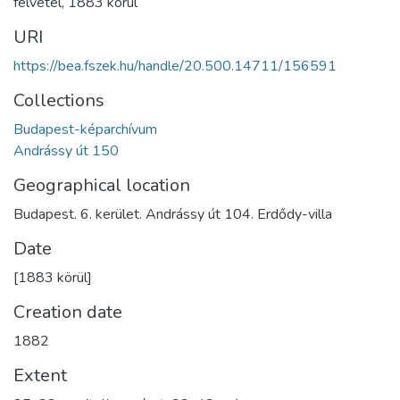
felvétel
,
1883 körül
URI
https://bea.fszek.hu/handle/20.500.14711/156591
Collections
Budapest-képarchívum
Andrássy út 150
Geographical location
Budapest. 6. kerület. Andrássy út 104. Erdődy-villa
Date
[1883 körül]
Creation date
1882
Extent