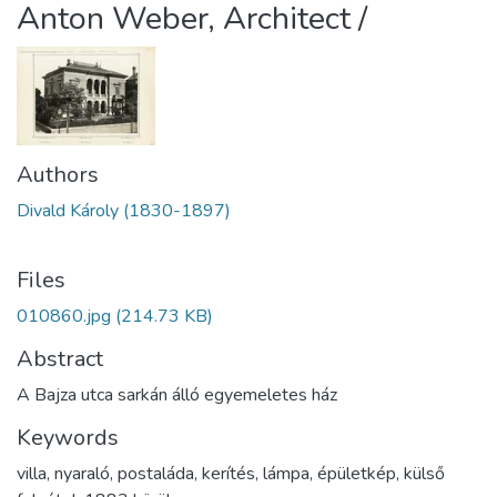
Anton Weber, Architect /
Authors
Divald Károly (1830-1897)
Files
010860.jpg
(214.73 KB)
Abstract
A Bajza utca sarkán álló egyemeletes ház
Keywords
villa
,
nyaraló
,
postaláda
,
kerítés
,
lámpa
,
épületkép
,
külső