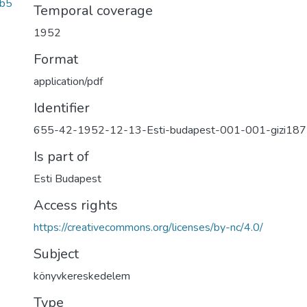
8b5
Temporal coverage
1952
Format
application/pdf
Identifier
655-42-1952-12-13-Esti-budapest-001-001-gizi187
Is part of
Esti Budapest
Access rights
https://creativecommons.org/licenses/by-nc/4.0/
Subject
könyvkereskedelem
Type