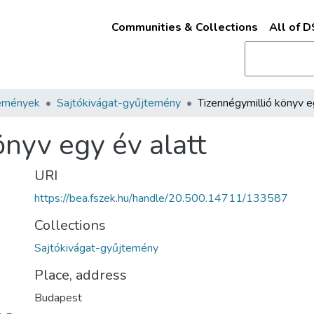
Communities & Collections
All of 
emények
Sajtókivágat-gyűjtemény
nyv egy év alatt
URI
https://bea.fszek.hu/handle/20.500.14711/133587
Collections
Sajtókivágat-gyűjtemény
Place, address
Budapest