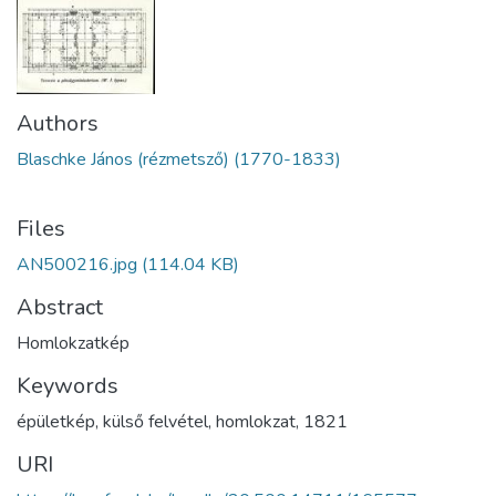
Authors
Blaschke János (rézmetsző) (1770-1833)
Files
AN500216.jpg
(114.04 KB)
Abstract
Homlokzatkép
Keywords
épületkép
,
külső felvétel
,
homlokzat
,
1821
URI