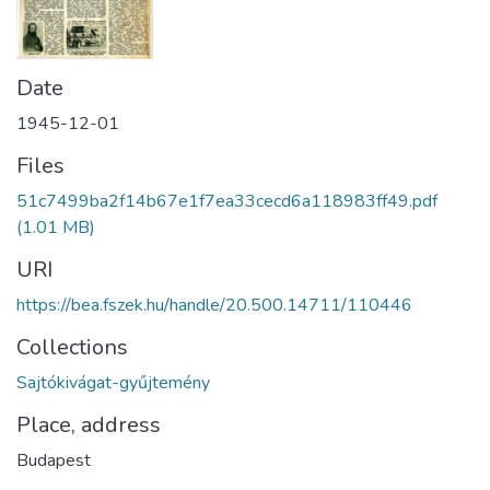
Date
1945-12-01
Files
51c7499ba2f14b67e1f7ea33cecd6a118983ff49.pdf
(1.01 MB)
URI
https://bea.fszek.hu/handle/20.500.14711/110446
Collections
Sajtókivágat-gyűjtemény
Place, address
Budapest