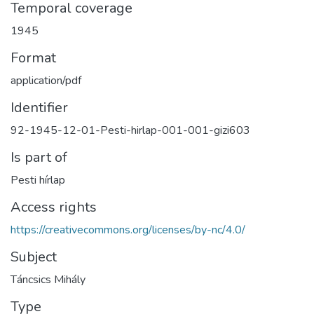
Temporal coverage
1945
Format
application/pdf
Identifier
92-1945-12-01-Pesti-hirlap-001-001-gizi603
Is part of
Pesti hírlap
Access rights
https://creativecommons.org/licenses/by-nc/4.0/
Subject
Táncsics Mihály
Type