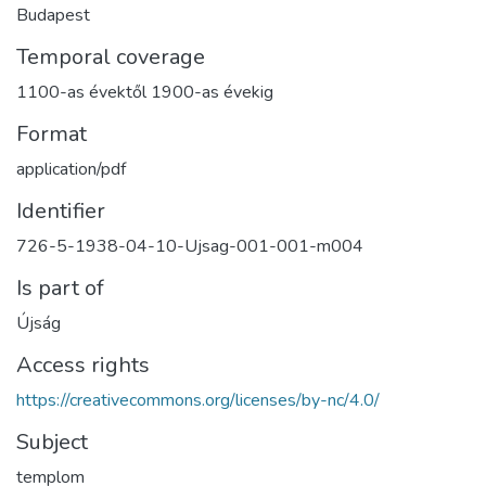
Budapest
Temporal coverage
1100-as évektől 1900-as évekig
Format
application/pdf
Identifier
726-5-1938-04-10-Ujsag-001-001-m004
Is part of
Újság
Access rights
https://creativecommons.org/licenses/by-nc/4.0/
Subject
templom