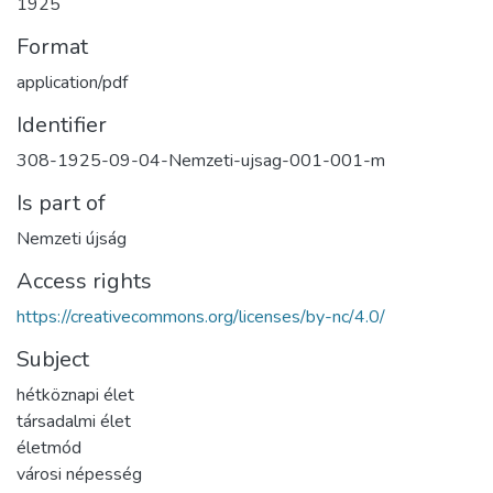
1925
Format
application/pdf
Identifier
308-1925-09-04-Nemzeti-ujsag-001-001-m
Is part of
Nemzeti újság
Access rights
https://creativecommons.org/licenses/by-nc/4.0/
Subject
hétköznapi élet
társadalmi élet
életmód
városi népesség