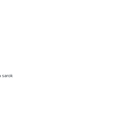
a sarok