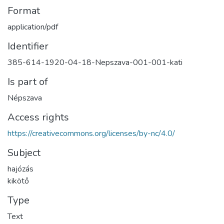
Format
application/pdf
Identifier
385-614-1920-04-18-Nepszava-001-001-kati
Is part of
Népszava
Access rights
https://creativecommons.org/licenses/by-nc/4.0/
Subject
hajózás
kikötő
Type
Text