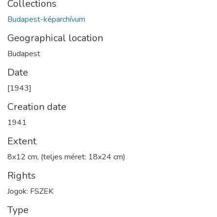
Collections
Budapest-képarchívum
Geographical location
Budapest
Date
[1943]
Creation date
1941
Extent
8x12 cm, (teljes méret: 18x24 cm)
Rights
Jogok: FSZEK
Type