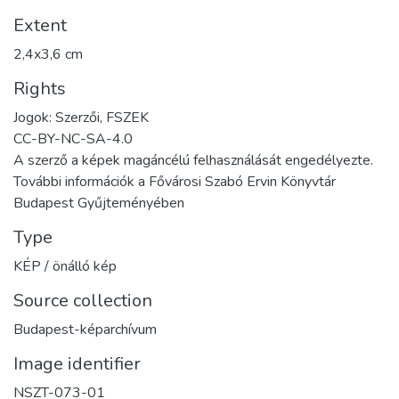
Extent
2,4x3,6 cm
Rights
Jogok: Szerzői, FSZEK
CC-BY-NC-SA-4.0
A szerző a képek magáncélú felhasználását engedélyezte.
További információk a Fővárosi Szabó Ervin Könyvtár
Budapest Gyűjteményében
Type
KÉP / önálló kép
Source collection
Budapest-képarchívum
Image identifier
NSZT-073-01