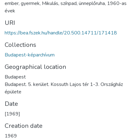
ember
,
gyermek
,
Mikulás
,
színpad
,
ünneplőruha
,
1960-as
évek
URI
https://bea.fszek.hu/handle/20.500.14711/171418
Collections
Budapest-képarchívum
Geographical location
Budapest
Budapest. 5. kerület. Kossuth Lajos tér 1-3. Országház
épülete
Date
[1969]
Creation date
1969