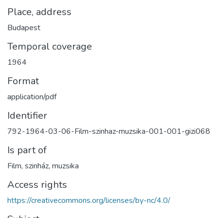
Place, address
Budapest
Temporal coverage
1964
Format
application/pdf
Identifier
792-1964-03-06-Film-szinhaz-muzsika-001-001-gizi068
Is part of
Film, szinház, muzsika
Access rights
https://creativecommons.org/licenses/by-nc/4.0/