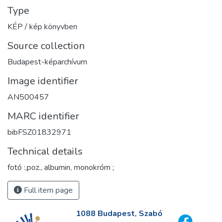
Type
KÉP / kép könyvben
Source collection
Budapest-képarchívum
Image identifier
AN500457
MARC identifier
bibFSZ01832971
Technical details
fotó :,poz., albumin, monokróm ;
Full item page
1088 Budapest, Szabó