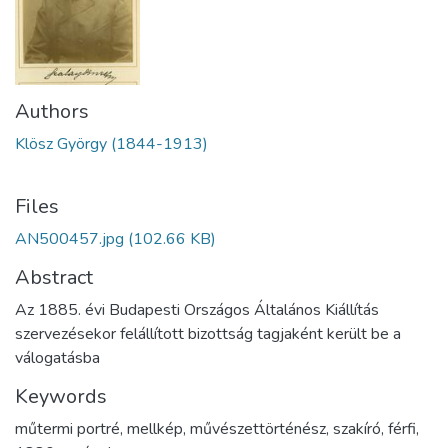
Authors
Klösz György (1844-1913)
Files
AN500457.jpg
(102.66 KB)
Abstract
Az 1885. évi Budapesti Országos Általános Kiállítás
szervezésekor felállított bizottság tagjaként került be a
válogatásba
Keywords
műtermi portré
,
mellkép
,
művészettörténész
,
szakíró
,
férfi
,