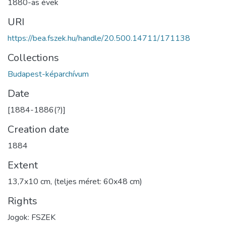
1880-as évek
URI
https://bea.fszek.hu/handle/20.500.14711/171138
Collections
Budapest-képarchívum
Date
[1884-1886(?)]
Creation date
1884
Extent
13,7x10 cm, (teljes méret: 60x48 cm)
Rights
Jogok: FSZEK