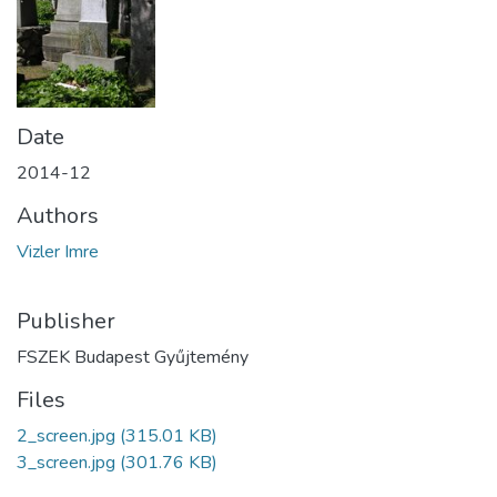
Date
2014-12
Authors
Vizler Imre
Publisher
FSZEK Budapest Gyűjtemény
Files
2_screen.jpg
(315.01 KB)
3_screen.jpg
(301.76 KB)