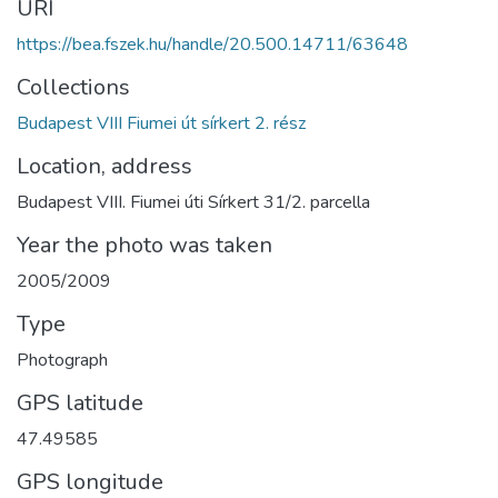
URI
https://bea.fszek.hu/handle/20.500.14711/63648
Collections
Budapest VIII Fiumei út sírkert 2. rész
Location, address
Budapest VIII. Fiumei úti Sírkert 31/2. parcella
Year the photo was taken
2005/2009
Type
Photograph
GPS latitude
47.49585
GPS longitude